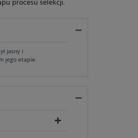
u procesu selekcji.
ł jasny i
 jego etapie.