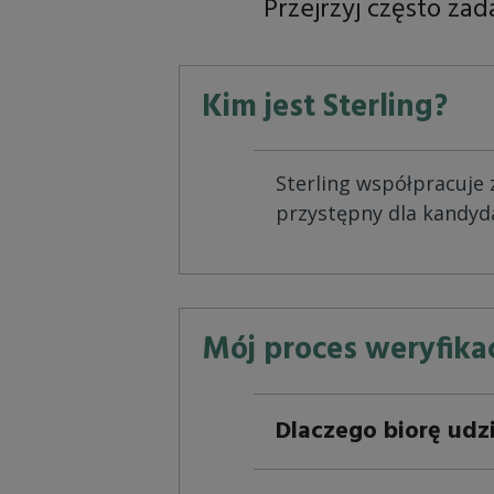
Przejrzyj często z
Kim jest Sterling?
Sterling współpracuje 
przystępny dla kandyd
Mój proces weryfikac
Dlaczego biorę udzi