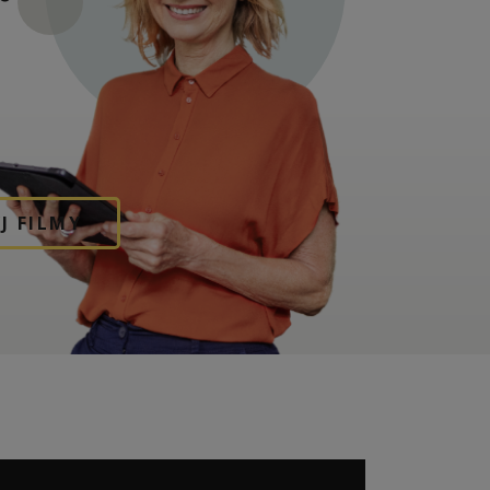
J FILMY