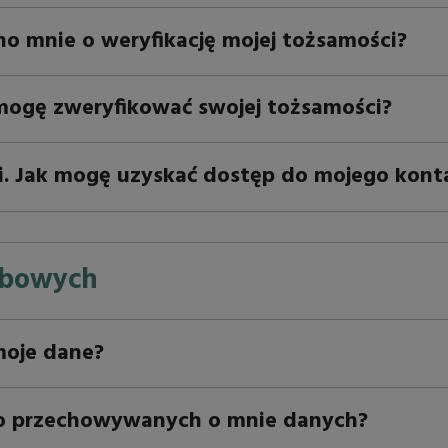
o mnie o weryfikację mojej tożsamości?
e mogę zweryfikować swojej tożsamości?
i. Jak mogę uzyskać dostęp do mojego kont
obowych
moje dane?
o przechowywanych o mnie danych?