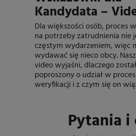
Kandydata – Vid
Dla większości osób, proces we
na potrzeby zatrudnienia nie j
częstym wydarzeniem, więc 
wydawać się nieco obcy. Nasz
video wyjaśni, dlaczego zosta
poproszony o udział w proces
weryfikacji i z czym się on wią
Pytania 