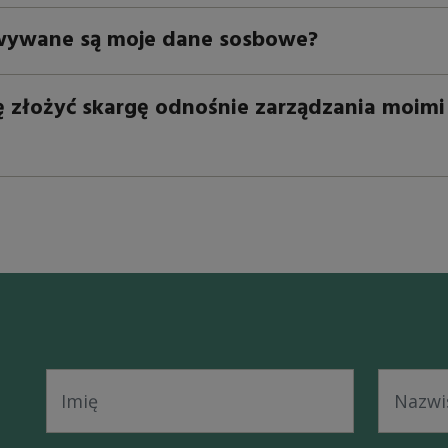
wywane są moje dane sosbowe?
 złożyć skargę odnośnie zarządzania moim