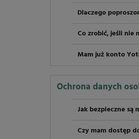
Dlaczego poproszon
Co zrobić, jeśli ni
Mam już konto Yot
Ochrona danych os
Jak bezpieczne są 
Czy mam dostęp d