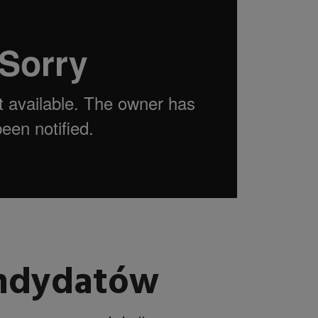
andydatów