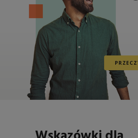
PRZECZ
Wskazówki dla