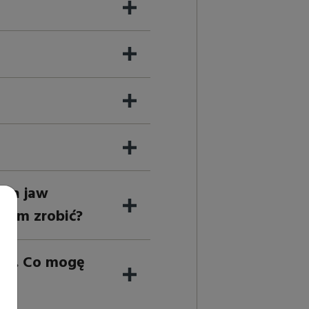
 na jaw
nem zrobić?
era. Co mogę