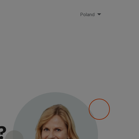
Poland
?