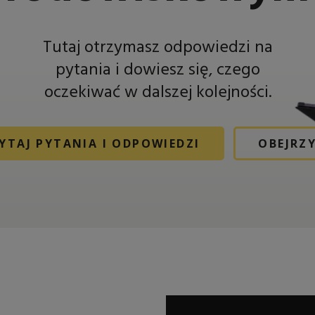
Tutaj otrzymasz odpowiedzi na
pytania i dowiesz się, czego
oczekiwać w dalszej kolejności.
YTAJ PYTANIA I ODPOWIEDZI
OBEJRZY