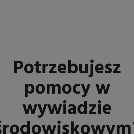
Potrzebujesz
pomocy w
wywiadzie
środowiskowym