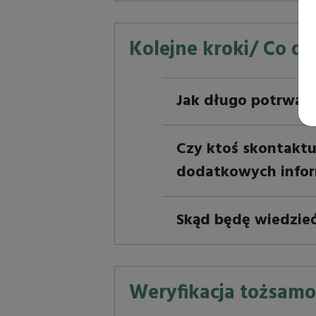
Kolejne kroki/ Co da
Jak długo potrwa p
Czy ktoś skontaktuj
dodatkowych inform
Skąd będę wiedzieć
Weryfikacja tożsamo